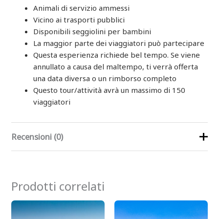
Animali di servizio ammessi
Vicino ai trasporti pubblici
Disponibili seggiolini per bambini
La maggior parte dei viaggiatori può partecipare
Questa esperienza richiede bel tempo. Se viene
annullato a causa del maltempo, ti verrà offerta
una data diversa o un rimborso completo
Questo tour/attività avrà un massimo di 150
viaggiatori
Recensioni (0)
Ancora non ci sono recensioni.
Prodotti correlati
Recensisci per primo “Tour dello
Shogun di 5 ore (Los