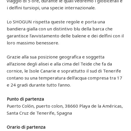
viaggio di 5 ore, durante le quali vedremo i globicefali e
i delfini tursiopi, una specie internazionale.
Lo SHOGUN rispetta queste regole e porta una
bandiera gialla con un distintivo blu della barca che
garantisce l’avvistamento delle balene e dei delfini con il
loro massimo benessere.
Grazie alla sua posizione geografica e soggetta
all’azione degli alisei e alla cima del Teide che fa da
cornice, le Isole Canarie e soprattutto il sud di Tenerife
contano su una temperatura dell’acqua compresa tra 17
e 24 gradi durante tutto l’anno.
Punto di partenza
Puerto Colón, puerto colon, 38660 Playa de la Américas,
Santa Cruz de Tenerife, Spagna
Orario di partenza