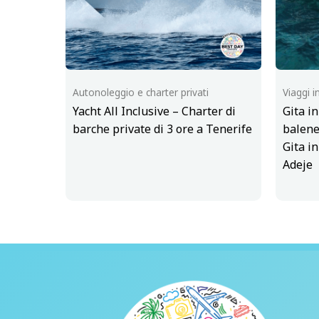
Autonoleggio e charter privati
Viaggi i
Yacht All Inclusive – Charter di
Gita i
barche private di 3 ore a Tenerife
balene
Gita in
Adeje