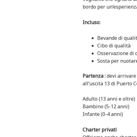
bordo per un’esperienza
Incluso:
Bevande di quali
Cibo di qualità
Osservazione di d
Sosta per nuotar
Partenza :
devi arrivare
all’uscita 13 di Puerto 
Adulto (13 anni e oltre)
Bambino (5-12 anni)
Infante (0-4 anni)
Charter privati