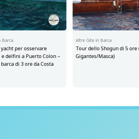
n Barca
Altre Gite in Barca
n yacht per osservare
Tour dello Shogun di 5 ore 
 e delfini a Puerto Colon –
Gigantes/Masca)
 barca di 3 ore da Costa