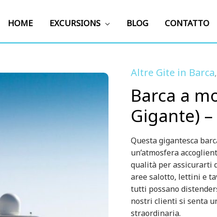
HOME
EXCURSIONS
BLOG
CONTATTO
Altre Gite in Barca
Barca a mo
Gigante) – 
Questa gigantesca barca
un’atmosfera accogliente
qualità per assicurarti 
aree salotto, lettini e 
tutti possano distender
nostri clienti si senta 
straordinaria.