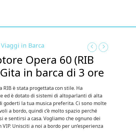
Viaggi in Barca
,
tore Opera 60 (RIB
Gita in barca di 3 ore
 RIB è stata progettata con stile. Ha
 ed è dotato di sistemi di altoparlanti di alta
di goderti la tua musica preferita. Ci sono molte
tavoli a bordo, quindi c’è molto spazio perché
si e sentirsi a casa. Vogliamo che ognuno dei
un VIP. Unisciti a noi a bordo per un’esperienza