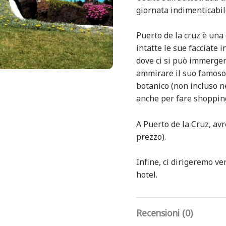
giornata indimenticabil
Puerto de la cruz è una 
intatte le sue facciate i
dove ci si può immergere
ammirare il suo famoso 
botanico (non incluso n
anche per fare shoppin
A Puerto de la Cruz, av
prezzo).
Infine, ci dirigeremo ve
hotel.
Recensioni (0)