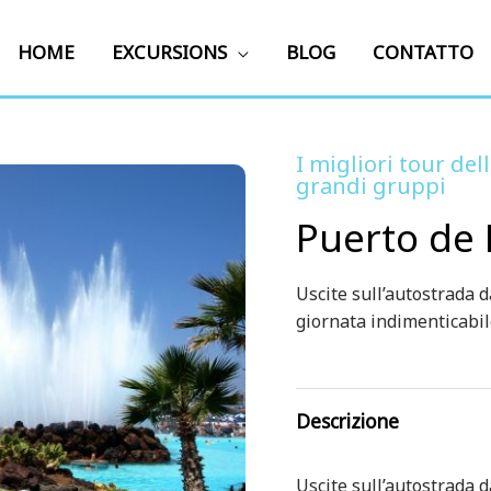
HOME
EXCURSIONS
BLOG
CONTATTO
I migliori tour dell
grandi gruppi
Puerto de 
Uscite sull’autostrada 
giornata indimenticabil
Descrizione
Uscite sull’autostrada 