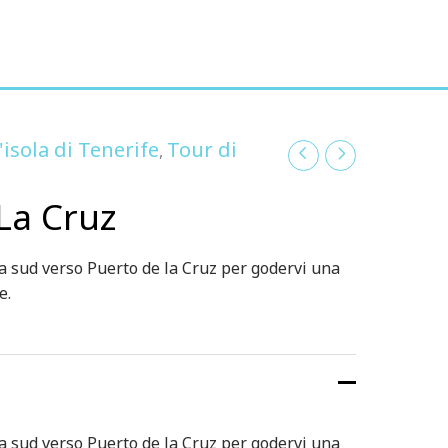
'isola di Tenerife
Tour di
,
La Cruz
da sud verso Puerto de la Cruz per godervi una
e.
da sud verso Puerto de la Cruz per godervi una