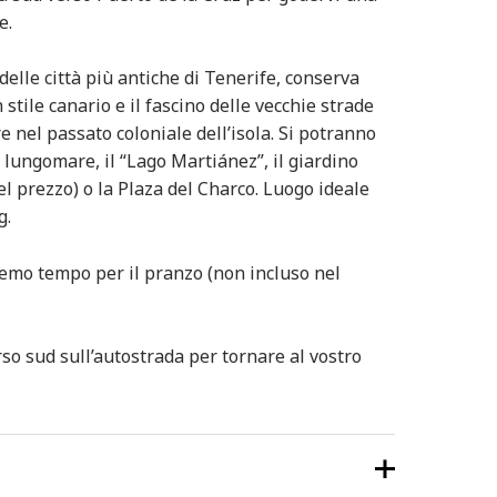
e.
delle città più antiche di Tenerife, conserva
n stile canario e il fascino delle vecchie strade
 nel passato coloniale dell’isola. Si potranno
lungomare, il “Lago Martiánez”, il giardino
el prezzo) o la Plaza del Charco. Luogo ideale
g.
remo tempo per il pranzo (non incluso nel
rso sud sull’autostrada per tornare al vostro