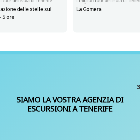
ri tour dell'isola di Tenerife
I migliori tour dell'isola di Tener
azione delle stelle sul
La Gomera
– 5 ore
3
SIAMO LA VOSTRA AGENZIA DI
ESCURSIONI A TENERIFE