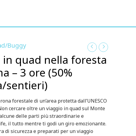
ad/Buggy
 in quad nella foresta
na – 3 ore (50%
/sentieri)
corona forestale di un’area protetta dall’UNESCO
on cercare oltre un viaggio in quad sul Monte
alcune delle parti più straordinarie e
fe, il tutto mentre ti godi un giro emozionante.
ura di sicurezza e preparati per un viaggio