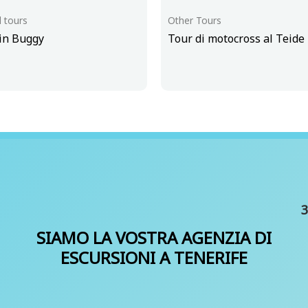
l tours
Other Tours
 in Buggy
Tour di motocross al Teide
3
SIAMO LA VOSTRA AGENZIA DI
ESCURSIONI A TENERIFE