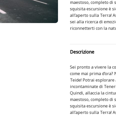
maestoso, completo di s
squisita escursione è s
all’aperto sulla Terra!
sei alla ricerca di emoz
riconnetterti con la nat
Descrizione
Sei pronto a vivere la 
come mai prima d’ora? N
Teide! Potrai esplorare 
incontaminate di Teneri
Quindi, allaccia la cint
maestoso, completo di s
squisita escursione è s
all’aperto sulla Terra!