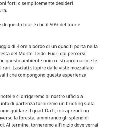
ioni forti o semplicemente desideri
ura.
 di questo tour è che il 50% del tour è
gio di 4 ore a bordo di un quad ti porta nella
resta del Monte Teide. Fuori dai percorsi
ino questo ambiente unico e straordinario e le
 rari. Lasciati stupire dalle viste mozzafiato
 valli che compongono questa esperienza
hotel e ci dirigeremo al nostro ufficio a
punto di partenza forniremo un briefing sulla
come guidare il quad. Da lì, intraprendi un
averso la foresta, ammirando gli splendidi
. Al termine, torneremo all’inizio dove verrai