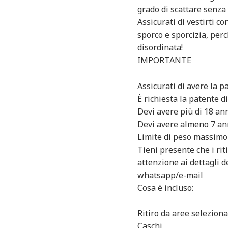
grado di scattare senza
Assicurati di vestirti c
sporco e sporcizia, perc
disordinata!
IMPORTANTE
Assicurati di avere la p
È richiesta la patente 
Devi avere più di 18 an
Devi avere almeno 7 an
Limite di peso massimo
Tieni presente che i riti
attenzione ai dettagli d
whatsapp/e-mail
Cosa è incluso:
Ritiro da aree seleziona
Caschi