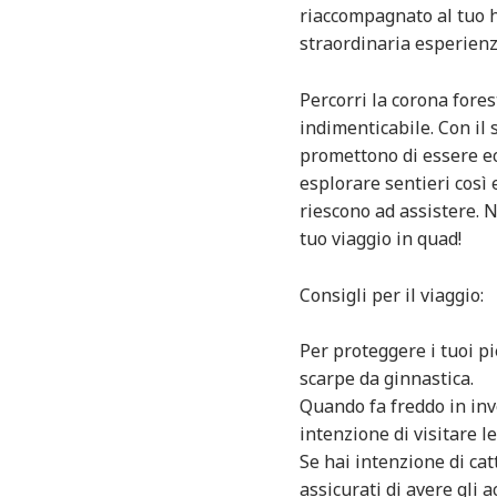
riaccompagnato al tuo h
straordinaria esperienz
Percorri la corona fore
indimenticabile. Con il
promettono di essere ecc
esplorare sentieri così
riescono ad assistere. 
tuo viaggio in quad!
Consigli per il viaggio:
Per proteggere i tuoi p
scarpe da ginnastica.
Quando fa freddo in inve
intenzione di visitare 
Se hai intenzione di cat
assicurati di avere gli a