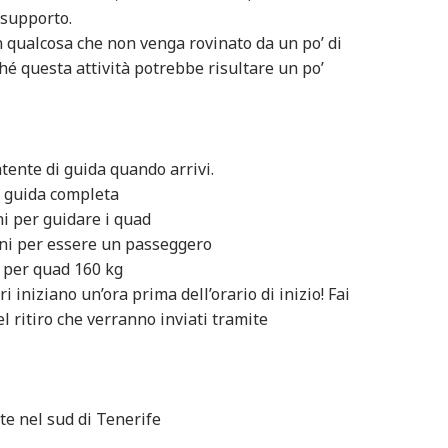
 supporto.
on qualcosa che non venga rovinato da un po’ di
hé questa attività potrebbe risultare un po’
atente di guida quando arrivi.
di guida completa
ni per guidare i quad
ni per essere un passeggero
 per quad 160 kg
ri iniziano un’ora prima dell’orario di inizio! Fai
el ritiro che verranno inviati tramite
te nel sud di Tenerife