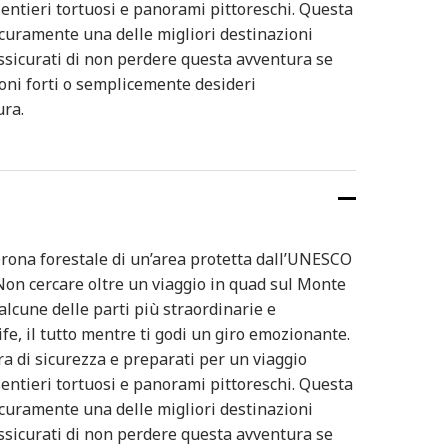
entieri tortuosi e panorami pittoreschi. Questa
icuramente una delle migliori destinazioni
 Assicurati di non perdere questa avventura se
ioni forti o semplicemente desideri
ura.
corona forestale di un’area protetta dall’UNESCO
on cercare oltre un viaggio in quad sul Monte
alcune delle parti più straordinarie e
fe, il tutto mentre ti godi un giro emozionante.
ura di sicurezza e preparati per un viaggio
entieri tortuosi e panorami pittoreschi. Questa
icuramente una delle migliori destinazioni
 Assicurati di non perdere questa avventura se