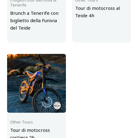
Tenerife
Tour di motocross al
Brunch a Tenerife con
Teide 4h
biglietto della Funivia
del Teide
Other Tours
Tour di motocross
costiera 2h