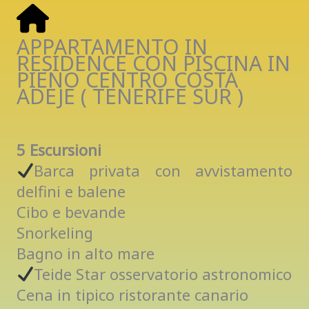
APPARTAMENTO IN
RESIDENCE CON PISCINA IN
PIENO CENTRO COSTA
ADEJE ( TENERIFE SUR )
5 Escursioni
Barca privata con avvistamento
delfini e balene
Cibo e bevande
Snorkeling
Bagno in alto mare
Teide Star osservatorio astronomico
Cena in tipico ristorante canario