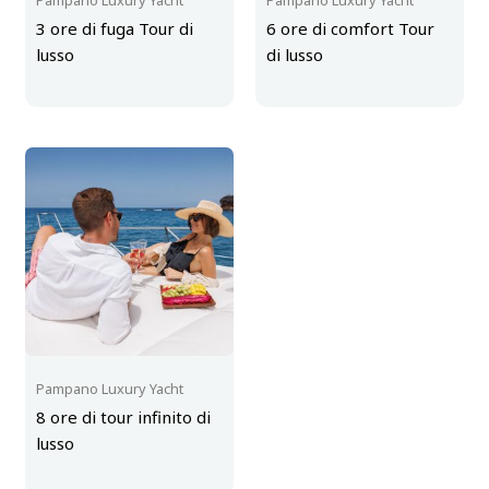
3 ore di fuga Tour di
6 ore di comfort Tour
lusso
di lusso
Pampano Luxury Yacht
8 ore di tour infinito di
lusso